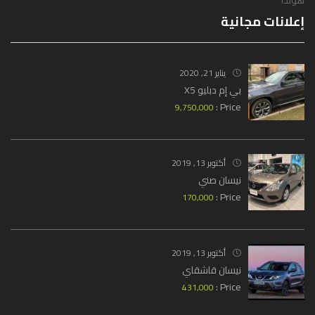
هوندا
إعلانات مجانية
يناير 21, 2020
بي إم دبليو X5
Price :
9,750,000
أكتوبر 13, 2019
نيسان صني
Price :
170,000
أكتوبر 13, 2019
نيسان قاشقاي
Price :
431,000