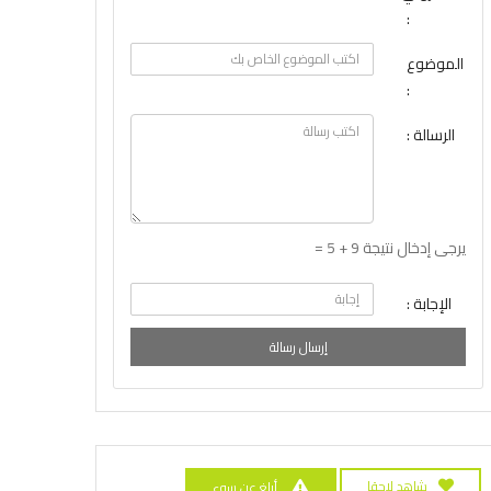
:
الموضوع
:
الرسالة :
يرجى إدخال نتيجة 9 + 5 =
الإجابة :
إرسال رسالة
شاهد لاحقا
أبلغ عن سوء