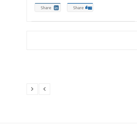
Share
Share