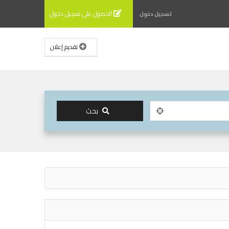
الحصول على تسجيل دخول
تسجيل دخول
تقديم إعلان
بحث