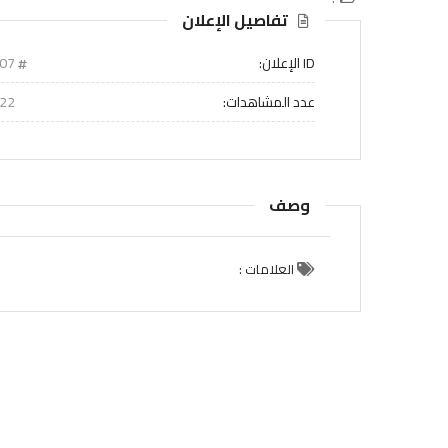
تفاصيل الإعلان
ID الإعلان:
407
عدد المشاهدات:
22
وصف
العلامات :