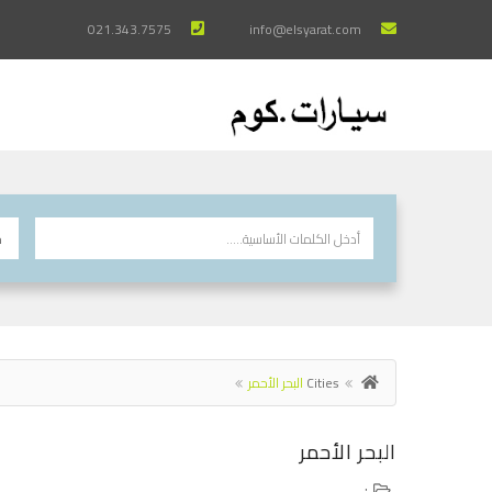
021.343.7575
info@elsyarat.com
Cities
البحر الأحمر
البحر الأحمر
: