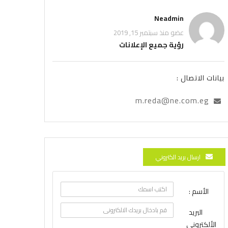
Neadmin
عضو منذ سبتمبر 15, 2019
رؤية جميع الإعلانات
بيانات الاتصال :
m.reda@ne.com.eg
ارسال بريد الكتروني
الأسم :
البريد
الألكتروني