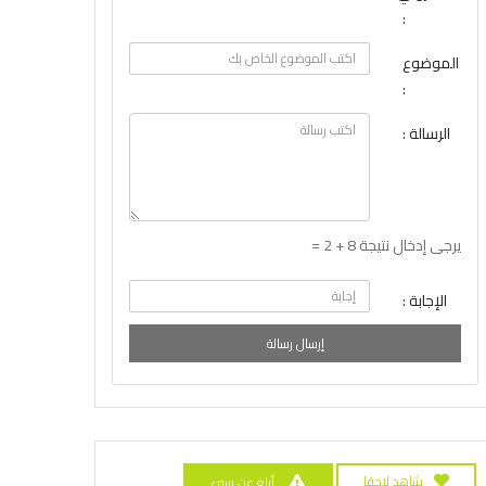
:
الموضوع
:
الرسالة :
يرجى إدخال نتيجة 8 + 2 =
الإجابة :
إرسال رسالة
شاهد لاحقا
أبلغ عن سوء