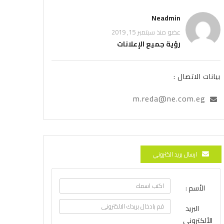
Neadmin
عضو منذ سبتمبر 15, 2019
رؤية جميع الإعلانات
بيانات الاتصال :
m.reda@ne.com.eg
ارسال بريد الكتروني
الأسم :
البريد
الألكتروني