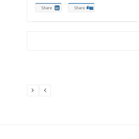
Share
Share