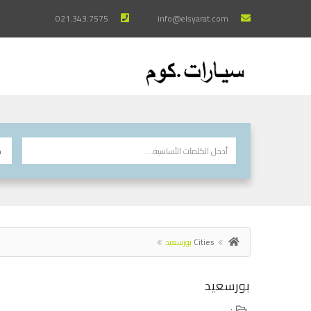
021.343.7575
info@elsyarat.com
Cities
بورسعيد
بورسعيد
: