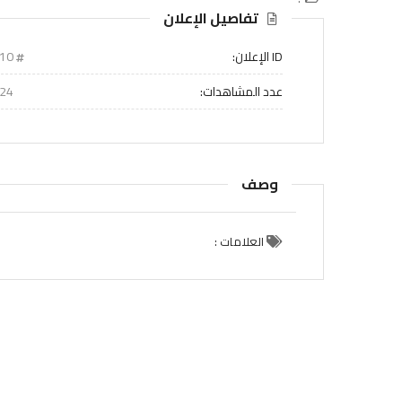
تفاصيل الإعلان
ID الإعلان:
410
عدد المشاهدات:
24
وصف
العلامات :