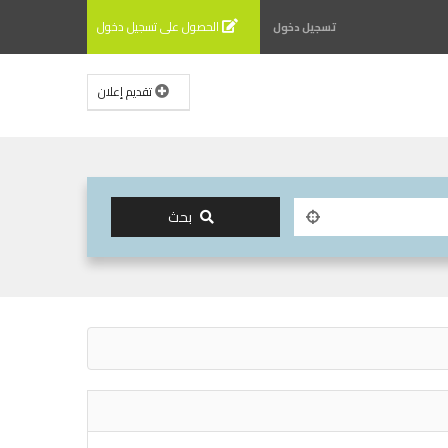
الحصول على تسجيل دخول
تسجيل دخول
تقديم إعلان
بحث