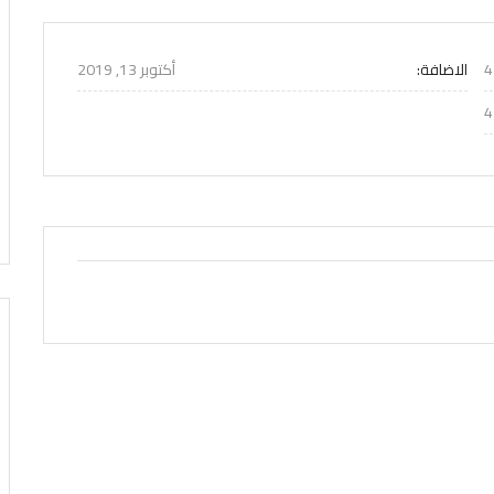
الاضافة:
أكتوبر 13, 2019
4