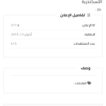
الأسكندرية
:
تفاصيل الإعلان
ID الإعلان:
377
الاضافة:
أكتوبر 13, 2019
عدد المشاهدات:
415
وصف
العلامات :