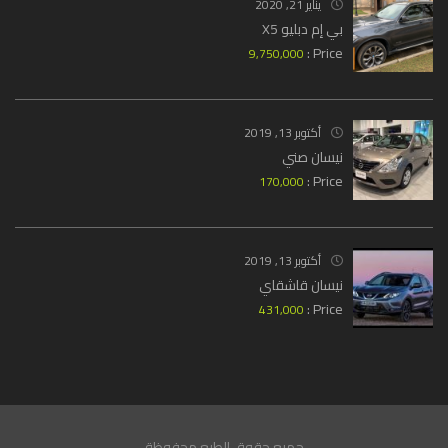
يناير 21, 2020
بي إم دبليو X5
Price :
9,750,000
أكتوبر 13, 2019
نيسان صني
Price :
170,000
أكتوبر 13, 2019
نيسان قاشقاي
Price :
431,000
جميع حقوق الطبع محفوظة