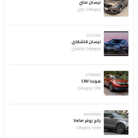
نيسان صني
Category:
صني
431,000
نيسان قاشقاي
Category:
قاشقاي
£700000
هوندا CRV
Category:
CRV
£4000000
رانج روفر Velar
Category:
Velar