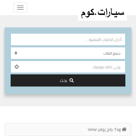
بحث
Tag:
رانج روفر Velar